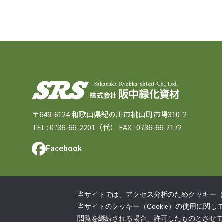
〒649-6124 和歌山県紀の川市桃山町市場310-2
TEL :
0736-66-2201（代）
FAX : 0736-66-2172
Facebook
当サイトでは、アクセス分析のためクッキー（C
当サイトのクッキー（Cookie）の使用に関
© 2025 Sakanaka Ryokka Shizai Co., Ltd.
閲覧を継続される場合、許可したものとさせ