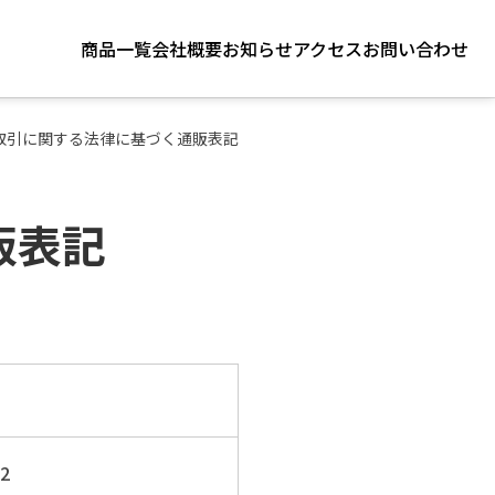
商品一覧
会社概要
お知らせ
アクセス
お問い合わせ
取引に関する法律に基づく通販表記
販表記
2