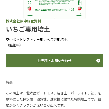
株式会社阪中緑化資材
いちご専用培土
空中ポットレストレー用いちご専用培土。
（無肥料）
お見積・お問い合わせ
特長
この培土は、北欧産ピートモス、焼き土、パーライト、炭、を
原料にした保水性、通気性、透水性に優れた特撰培土です。細
根が多くクラウンが太い苗が出来ます。