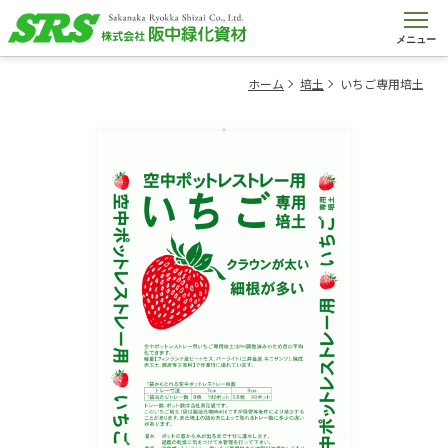
メニュー
ホーム
培土
いちご専用培土