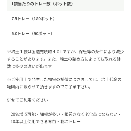
1袋当たりのトレー数（ポット数）
7.5トレー（180ポット）
6.0トレー（90ポット）
※培土１袋は製造充填時４０Lですが、保管等の条件により減少
することがあります。また、培土の詰め方によっても取れる鉢
数に多少の違いが出ます。
※ご使用上で発生した損害の補償につきましては、培土代金の
範囲内に限らせて頂きますのでご了承下さい。
併せてご利用ください
20％増収可能・細根が多い・根巻きなく老化苗にならない・
10年以上使用できる育苗・栽培トレー