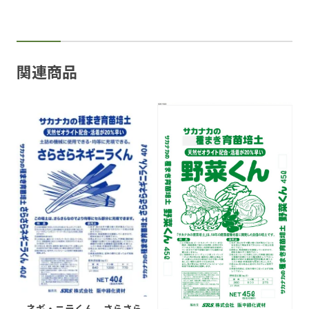
関連商品
ネギ・ニラくん さらさら