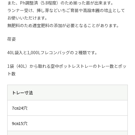
また、Ph調整済（5.8程度）のため揃った苗が出来ます。
ランナー受け、挿し芽などいちご育苗や高設本圃の培土として
お使いいただけます。
無肥料のため適宜肥料の添加が必要となることがあります。
荷姿
40L袋入と1,000Lフレコンバッグの２種類です。
1袋（40L）から取れる空中ポットレストレーのトレー数とポッ
ト数
トレー寸法
7㎝24穴
9㎝15穴