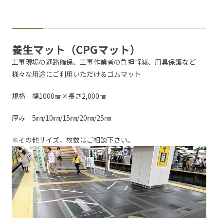
養生マット（CPGマット）
工事現場の通路確保、工事作業者の負担軽減、用具保護など
様々な用途にご利用いただけるゴムマット
規格 幅1000㎜×長さ2,000㎜
厚み 5㎜/10㎜/15㎜/20㎜/25㎜
※その他サイズ、枚数はご相談下さい。