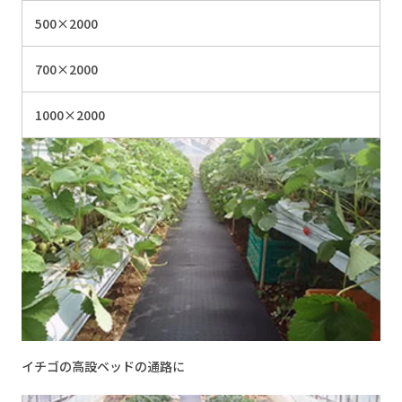
500×2000
700×2000
1000×2000
イチゴの高設ベッドの通路に