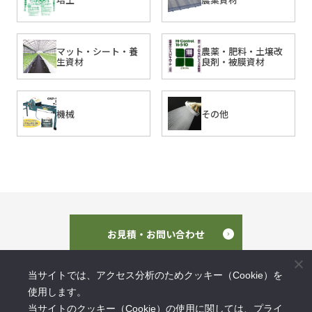
マット・シート・養
農薬・肥料・土壌改
生資材
良剤・被膜資材
機械
その他
お見積・お問い合わせ
当サイトでは、アクセス分析のためクッキー（Cookie）を
使用します。
当サイトのクッキー（Cookie）の使用に関しては、プライ