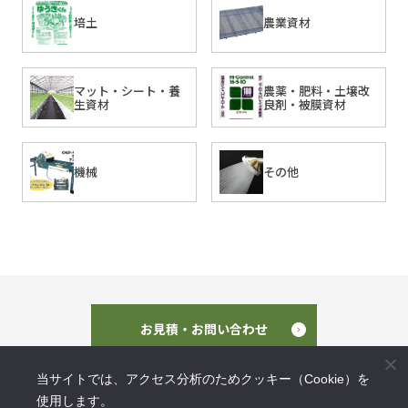
培土
農業資材
マット・シート・養
農薬・肥料・土壌改
生資材
良剤・被膜資材
機械
その他
お見積・お問い合わせ
当サイトでは、アクセス分析のためクッキー（Cookie）を
使用します。