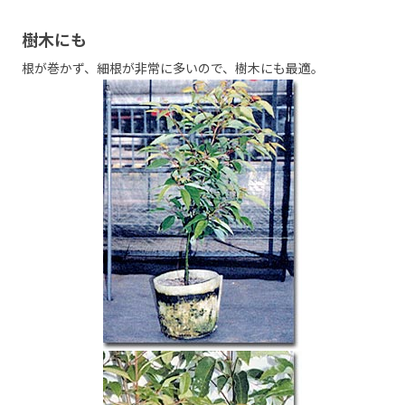
樹木にも
根が巻かず、細根が非常に多いので、樹木にも最適。