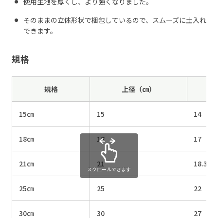
使用生地を厚くし、より強くなりました。
そのままの立体形状で梱包しているので、スムーズに土入れ
できます。
規格
規格
上径（㎝）
15㎝
15
14
18㎝
18
17
21㎝
21
18.3
スクロールできます
25㎝
25
22
30㎝
30
27