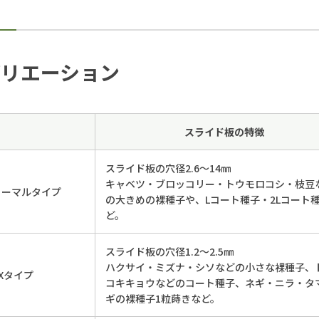
バリエーション
スライド板の特徴
スライド板の穴径2.6～14㎜
キャベツ・ブロッコリー・トウモロコシ・枝豆
ノーマルタイプ
の大きめの裸種子や、Lコート種子・2Lコート
ど。
スライド板の穴径1.2～2.5㎜
ハクサイ・ミズナ・シソなどの小さな裸種子、
Xタイプ
コキキョウなどのコート種子、ネギ・ニラ・タ
ギの裸種子1粒蒔きなど。