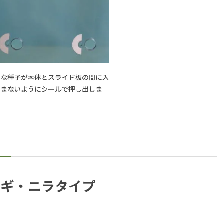
さな種子が本体とスライド板の間に入
込まないようにシールで押し出しま
ネギ・ニラタイプ