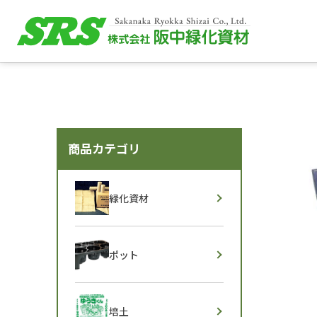
商品カテゴリ
緑化資材
ポット
培土