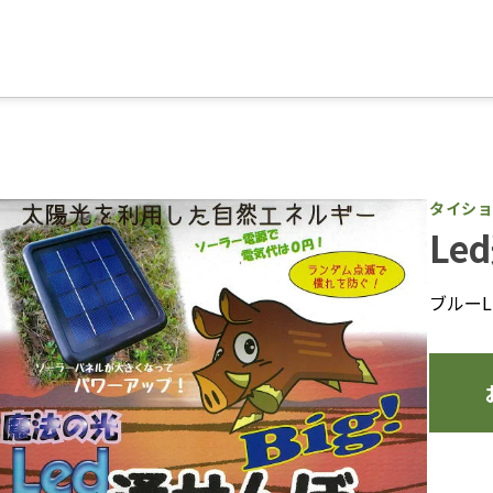
タイシ
Le
ブルー