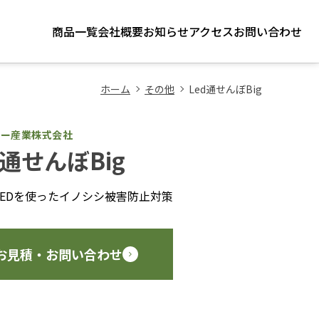
商品一覧
会社概要
お知らせ
アクセス
お問い合わせ
ホーム
その他
Led通せんぼBig
ョー産業株式会社
d通せんぼBig
LEDを使ったイノシシ被害防止対策
お見積・お問い合わせ