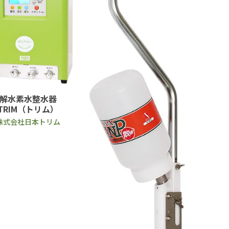
電解水素水整水器
TRIM（トリム）
株式会社日本トリム