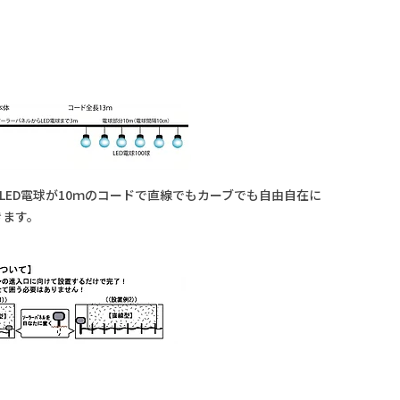
のLED電球が10ｍのコードで直線でもカーブでも自由自在に
きます。