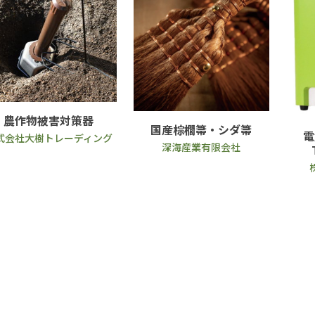
農作物被害対策器
国産棕櫚箒・シダ箒
式会社大樹トレーディング
深海産業有限会社