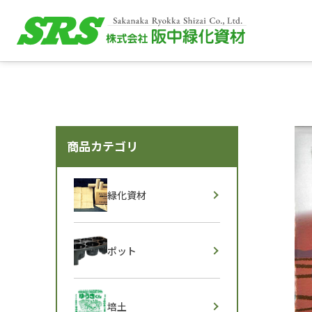
商品カテゴリ
緑化資材
ポット
培土